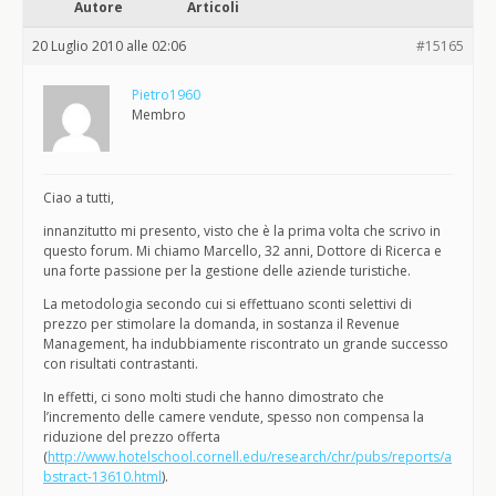
Autore
Articoli
20 Luglio 2010 alle 02:06
#15165
Pietro1960
Membro
Ciao a tutti,
innanzitutto mi presento, visto che è la prima volta che scrivo in
questo forum. Mi chiamo Marcello, 32 anni, Dottore di Ricerca e
una forte passione per la gestione delle aziende turistiche.
La metodologia secondo cui si effettuano sconti selettivi di
prezzo per stimolare la domanda, in sostanza il Revenue
Management, ha indubbiamente riscontrato un grande successo
con risultati contrastanti.
In effetti, ci sono molti studi che hanno dimostrato che
l’incremento delle camere vendute, spesso non compensa la
riduzione del prezzo offerta
(
http://www.hotelschool.cornell.edu/research/chr/pubs/reports/a
bstract-13610.html
).