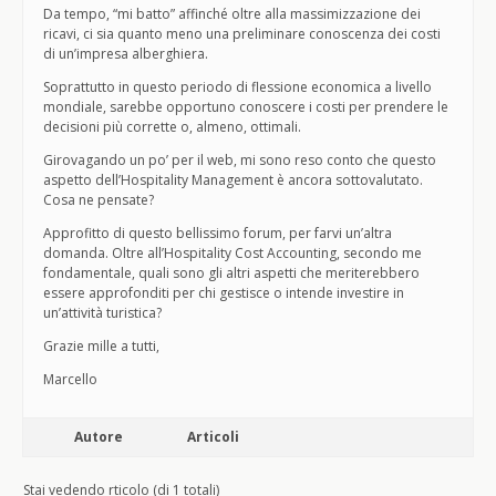
Da tempo, “mi batto” affinché oltre alla massimizzazione dei
ricavi, ci sia quanto meno una preliminare conoscenza dei costi
di un’impresa alberghiera.
Soprattutto in questo periodo di flessione economica a livello
mondiale, sarebbe opportuno conoscere i costi per prendere le
decisioni più corrette o, almeno, ottimali.
Girovagando un po’ per il web, mi sono reso conto che questo
aspetto dell’Hospitality Management è ancora sottovalutato.
Cosa ne pensate?
Approfitto di questo bellissimo forum, per farvi un’altra
domanda. Oltre all’Hospitality Cost Accounting, secondo me
fondamentale, quali sono gli altri aspetti che meriterebbero
essere approfonditi per chi gestisce o intende investire in
un’attività turistica?
Grazie mille a tutti,
Marcello
Autore
Articoli
Stai vedendo rticolo (di 1 totali)