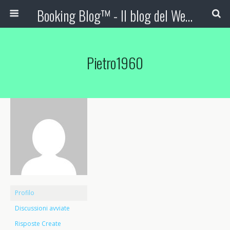
Booking Blog™ - Il blog del Web Marketing Turistico
Pietro1960
Profilo
Discussioni avviate
Risposte Create