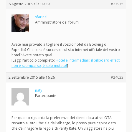
6 Agosto 2015 alle 09:39
#23975
sfarinel
Amministratore del forum
Avete mai provato a togliere il vostro hotel da Booking o
Expedia? Che cosa è successo sul sito internet ufficiale del vostro
hotel? Avete notato qual
[Leggi l’articolo completo:
Hotel e intermediari: il billboard effect
non è scomparso, è solo mutato!
]
2 Settembre 2015 alle 16:26
#24023
naty
Partecipante
Per quanto riguarda la preferenza dei clienti data ai siti OTA
rispetto al sito ufficiale dell’albergo, lo posso pure capire dato
che c’è in vigore la regola di Parity Rate. Un viaggiatore ha più