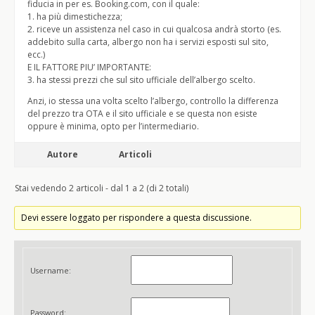
fiducia in per es. Booking.com, con il quale:
1. ha più dimestichezza;
2. riceve un assistenza nel caso in cui qualcosa andrà storto (es.
addebito sulla carta, albergo non ha i servizi esposti sul sito,
ecc.)
E IL FATTORE PIU’ IMPORTANTE:
3. ha stessi prezzi che sul sito ufficiale dell’albergo scelto.
Anzi, io stessa una volta scelto l’albergo, controllo la differenza
del prezzo tra OTA e il sito ufficiale e se questa non esiste
oppure è minima, opto per l’intermediario.
Autore
Articoli
Stai vedendo 2 articoli - dal 1 a 2 (di 2 totali)
Devi essere loggato per rispondere a questa discussione.
Username:
Password: