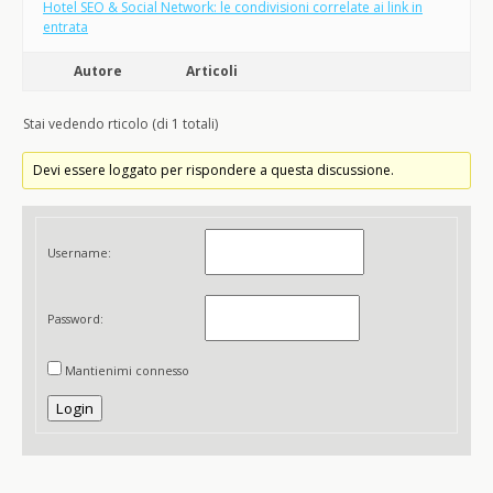
Hotel SEO & Social Network: le condivisioni correlate ai link in
entrata
Autore
Articoli
Stai vedendo rticolo (di 1 totali)
Devi essere loggato per rispondere a questa discussione.
Username:
Password:
Mantienimi connesso
Login