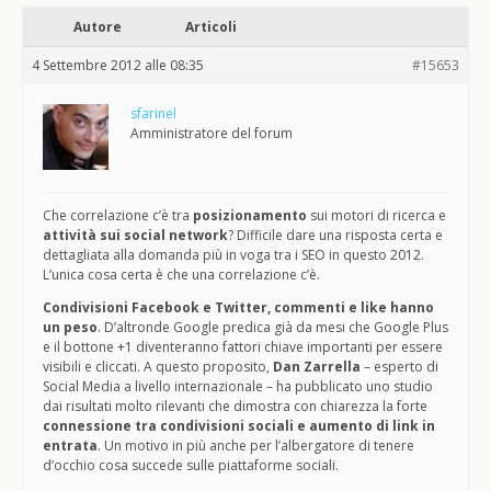
Autore
Articoli
4 Settembre 2012 alle 08:35
#15653
sfarinel
Amministratore del forum
Che correlazione c’è tra
posizionamento
sui motori di ricerca e
attività sui social network
? Difficile dare una risposta certa e
dettagliata alla domanda più in voga tra i SEO in questo 2012.
L’unica cosa certa è che una correlazione c’è.
Condivisioni Facebook e Twitter, commenti e like hanno
un peso
. D’altronde Google predica già da mesi che Google Plus
e il bottone +1 diventeranno fattori chiave importanti per essere
visibili e cliccati. A questo proposito,
Dan Zarrella
– esperto di
Social Media a livello internazionale – ha pubblicato uno studio
dai risultati molto rilevanti che dimostra con chiarezza la forte
connessione tra condivisioni sociali e aumento di link in
entrata
. Un motivo in più anche per l’albergatore di tenere
d’occhio cosa succede sulle piattaforme sociali.