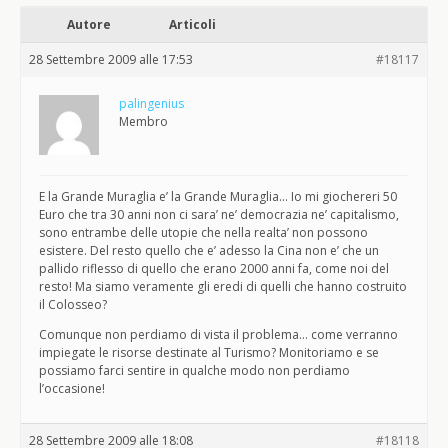
Autore
Articoli
28 Settembre 2009 alle 17:53
#18117
palingenius
Membro
E la Grande Muraglia e’ la Grande Muraglia… Io mi giochereri 50
Euro che tra 30 anni non ci sara’ ne’ democrazia ne’ capitalismo,
sono entrambe delle utopie che nella realta’ non possono
esistere. Del resto quello che e’ adesso la Cina non e’ che un
pallido riflesso di quello che erano 2000 anni fa, come noi del
resto! Ma siamo veramente gli eredi di quelli che hanno costruito
il Colosseo?
Comunque non perdiamo di vista il problema… come verranno
impiegate le risorse destinate al Turismo? Monitoriamo e se
possiamo farci sentire in qualche modo non perdiamo
l’occasione!
28 Settembre 2009 alle 18:08
#18118