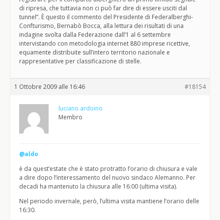
di ripresa, che tuttavia non ci può far dire di essere usciti dal
tunnel”. È questo il commento del Presidente di Federalberghi-
Confturismo, Bernabò Bocca, alla lettura dei risultati di una
indagine svolta dalla Federazione dall’1 al 6 settembre
intervistando con metodologia internet 880 imprese ricettive,
equamente distribuite sull’intero territorio nazionale e
rappresentative per classificazione di stelle.
1 Ottobre 2009 alle 16:46
#18154
luciano ardoino
Membro
@aldo
è da quest’estate che è stato protratto l’orario di chiusura e vale
a dire dopo l’interessamento del nuovo sindaco Alemanno. Per
decadi ha mantenuto la chiusura alle 16:00 (ultima visita).
Nel periodo invernale, però, l’ultima visita mantiene l’orario delle
16:30.