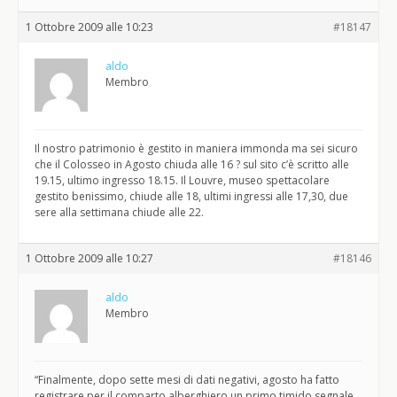
1 Ottobre 2009 alle 10:23
#18147
aldo
Membro
Il nostro patrimonio è gestito in maniera immonda ma sei sicuro
che il Colosseo in Agosto chiuda alle 16 ? sul sito c’è scritto alle
19.15, ultimo ingresso 18.15. Il Louvre, museo spettacolare
gestito benissimo, chiude alle 18, ultimi ingressi alle 17,30, due
sere alla settimana chiude alle 22.
1 Ottobre 2009 alle 10:27
#18146
aldo
Membro
“Finalmente, dopo sette mesi di dati negativi, agosto ha fatto
registrare per il comparto alberghiero un primo timido segnale