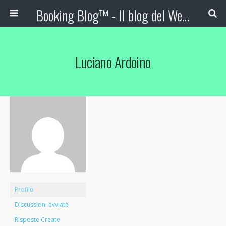
Booking Blog™ - Il blog del Web Marketing Turistico
Luciano Ardoino
Profilo
Discussioni avviate
Risposte Create