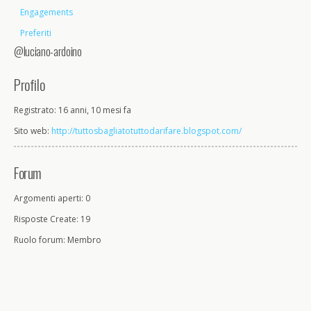
Engagements
Preferiti
@luciano-ardoino
Profilo
Registrato: 16 anni, 10 mesi fa
Sito web:
http://tuttosbagliatotuttodarifare.blogspot.com/
Forum
Argomenti aperti: 0
Risposte Create: 19
Ruolo forum: Membro