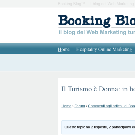
Booking Blog™ – Il blog del Web Marketing 
H
ome
Hospitality Online Marketing
Il Turismo è Donna: in h
Home
›
Forum
›
Commenti agli articoli di Bo
Questo topic ha 2 risposte, 2 partecipanti e