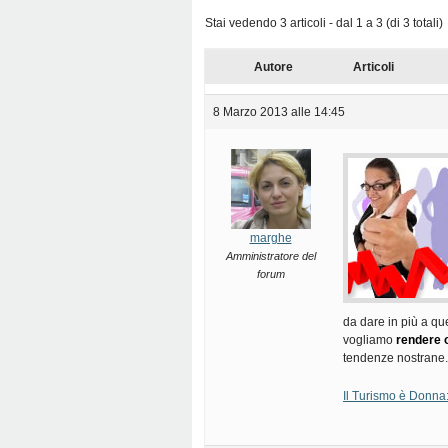
Stai vedendo 3 articoli - dal 1 a 3 (di 3 totali)
Autore
Articoli
8 Marzo 2013 alle 14:45
marghe
Amministratore del
forum
da dare in più a qu
vogliamo
rendere 
tendenze nostrane.
Il Turismo è Donna: