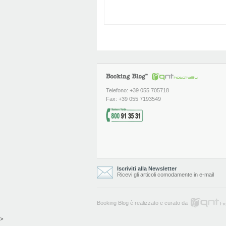
Telefono: +39 055 705718
Fax: +39 055 7193549
Iscriviti alla Newsletter
Ricevi gli articoli comodamente in e-mail
Booking Blog è realizzato e curato da
>