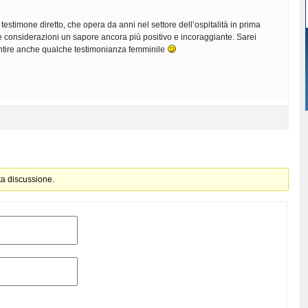
un testimone diretto, che opera da anni nel settore dell’ospitalità in prima
e considerazioni un sapore ancora più positivo e incoraggiante. Sarei
entire anche qualche testimonianza femminile
ta discussione.