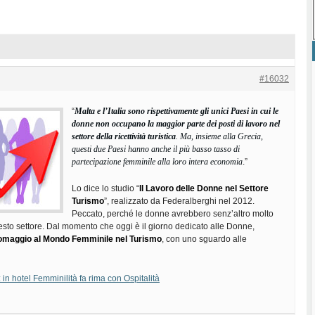
#16032
“
Malta e l’Italia sono rispettivamente gli unici Paesi in cui le
donne non occupano la maggior parte dei posti di lavoro nel
settore della ricettività turistica
. Ma, insieme alla Grecia,
questi due Paesi hanno anche il più basso tasso di
partecipazione femminile alla loro intera economia
.”
Lo dice lo studio “
Il Lavoro delle Donne nel Settore
Turismo
”, realizzato da Federalberghi nel 2012.
Peccato, perché le donne avrebbero senz’altro molto
esto settore. Dal momento che oggi è il giorno dedicato alle Donne,
omaggio al Mondo Femminile nel Turismo
, con uno sguardo alle
 in hotel Femminilità fa rima con Ospitalità