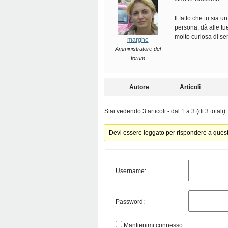
Il fatto che tu sia 
persona, dà alle tu
molto curiosa di s
marghe
Amministratore del
forum
Autore
Articoli
Stai vedendo 3 articoli - dal 1 a 3 (di 3 totali)
Devi essere loggato per rispondere a ques
Username:
Password:
Mantienimi connesso