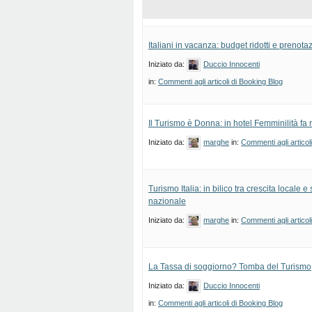
Italiani in vacanza: budget ridotti e prenota
Iniziato da:
Duccio Innocenti
in:
Commenti agli articoli di Booking Blog
Il Turismo è Donna: in hotel Femminilità fa 
Iniziato da:
marghe
in:
Commenti agli articol
Turismo Italia: in bilico tra crescita locale 
nazionale
Iniziato da:
marghe
in:
Commenti agli articol
La Tassa di soggiorno? Tomba del Turismo
Iniziato da:
Duccio Innocenti
in:
Commenti agli articoli di Booking Blog