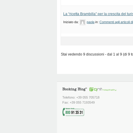
La “ricetta Brambilla” per la crescita del turi
Iniziato da:
paola
in:
Commenti agli articoli 
Stai vedendo 9 discussioni - dal 1 al 9 (di 9 to
Telefono: +39 055 705718
Fax: +39 055 7193549