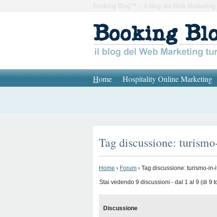
Booking Blog™ – Il blog del Web Marketing 
H
ome
Hospitality Online Marketing
Tag discussione: turismo-
Home
›
Forum
›
Tag discussione: turismo-in-i
Stai vedendo 9 discussioni - dal 1 al 9 (di 9 to
Discussione