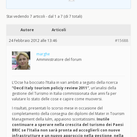
Stai vedendo 7 articoli - dal 1 a 7 (di 7 totali)
Autore
Articoli
24 Febbraio 2012 alle 13:46
#15688
marghe
Amministratore del forum
L’Ocse ha bocciato l’Italia in vari ambiti a seguito della ricerca
“Oecd Italy tourism policiy review 2011″
, un’analisi della
gestione del Turismo in Italia commissionata due anni fa per
valutare lo stato delle cose e capire come muoversi.
I risultati, presentati lo scorso mese in occasione del
completamento della consegna dei diplomi del Mater in Tourism
Management della Iulm, appaiono scontatissimi.
Inutile
continuare a sperare nella crescita del turismo dei
Paesi
BRIC
se l’Italia non sarà pronta ad accoglierli con
nuove
infrastrutture e un nuovo approccio nella gestione, nella