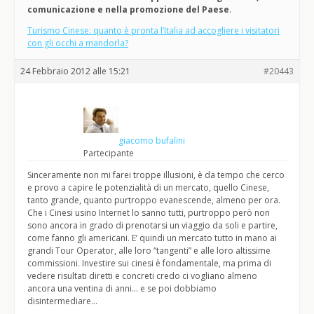
comunicazione e nella promozione del Paese
.
Turismo Cinese: quanto è pronta l’Italia ad accogliere i visitatori
con gli occhi a mandorla?
24 Febbraio 2012 alle 15:21
#20443
giacomo bufalini
Partecipante
Sinceramente non mi farei troppe illusioni, è da tempo che cerco
e provo a capire le potenzialità di un mercato, quello Cinese,
tanto grande, quanto purtroppo evanescende, almeno per ora.
Che i Cinesi usino Internet lo sanno tutti, purtroppo però non
sono ancora in grado di prenotarsi un viaggio da soli e partire,
come fanno gli americani. E’ quindi un mercato tutto in mano ai
grandi Tour Operator, alle loro “tangenti” e alle loro altissime
commissioni. Investire sui cinesi è fondamentale, ma prima di
vedere risultati diretti e concreti credo ci vogliano almeno
ancora una ventina di anni… e se poi dobbiamo
disintermediare…