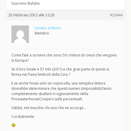
Giacomo Bufalini
25 Febbraio 2012 alle 12:26
#20444
luciano ardoino
Membro
Come fate a scrivere che sono 50 i milioni di cinesi che vengono
in Europa?
Se il loro totale è 57 mln (2011) e che gran parte di questi si
ferma nei Paesi limitrofi della Cina ?
E se anche fosse solo un copincolla, una semplice lettura
dovrebbe determinare che questi numeri (impossibili) fanno
completamente sballare il ragionamento della
PricewaterhouseCoopers sulle percentuali.
Vabbè, nel mucchio chi vuoi che ne accorga …
Cordialmente