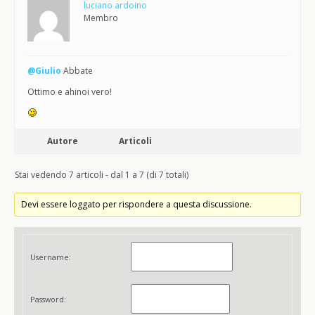
luciano ardoino
Membro
@Giulio
Abbate
Ottimo e ahinoi vero!
Autore
Articoli
Stai vedendo 7 articoli - dal 1 a 7 (di 7 totali)
Devi essere loggato per rispondere a questa discussione.
Username:
Password: