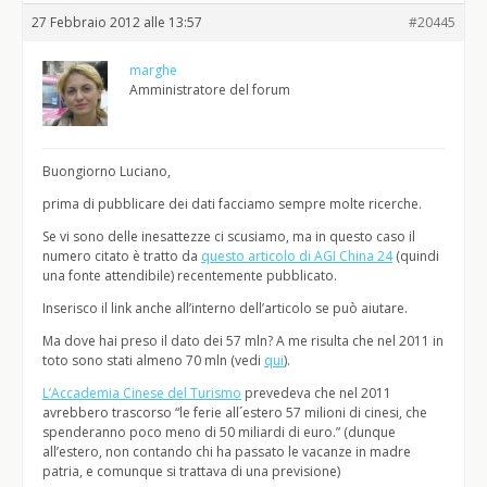
27 Febbraio 2012 alle 13:57
#20445
marghe
Amministratore del forum
Buongiorno Luciano,
prima di pubblicare dei dati facciamo sempre molte ricerche.
Se vi sono delle inesattezze ci scusiamo, ma in questo caso il
numero citato è tratto da
questo articolo di AGI China 24
(quindi
una fonte attendibile) recentemente pubblicato.
Inserisco il link anche all’interno dell’articolo se può aiutare.
Ma dove hai preso il dato dei 57 mln? A me risulta che nel 2011 in
toto sono stati almeno 70 mln (vedi
qui
).
L’Accademia Cinese del Turismo
prevedeva che nel 2011
avrebbero trascorso “le ferie all´estero 57 milioni di cinesi, che
spenderanno poco meno di 50 miliardi di euro.” (dunque
all’estero, non contando chi ha passato le vacanze in madre
patria, e comunque si trattava di una previsione)