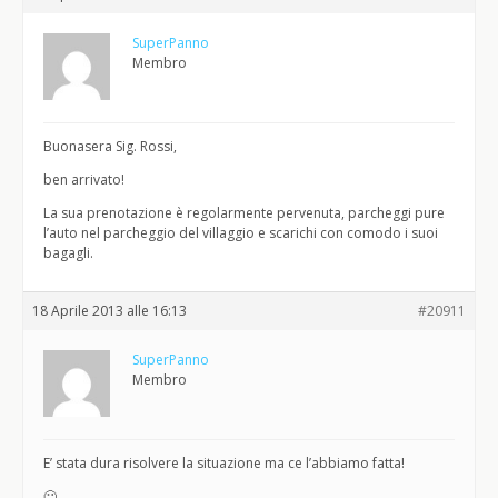
SuperPanno
Membro
Buonasera Sig. Rossi,
ben arrivato!
La sua prenotazione è regolarmente pervenuta, parcheggi pure
l’auto nel parcheggio del villaggio e scarichi con comodo i suoi
bagagli.
18 Aprile 2013 alle 16:13
#20911
SuperPanno
Membro
E’ stata dura risolvere la situazione ma ce l’abbiamo fatta!
🙂