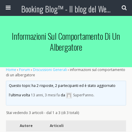
Booking Blog™ - Il blog del Web Marketing Turistico
Informazioni Sul Comportamento Di Un
Albergatore
Home
›
Forum
›
Discussioni Generali
›
informazioni sul comportamento
di un albergatore
Questo topic ha 2 risposte, 2 partecipanti ed è stato aggiornato
l'ultima volta
13 anni, 3 mesi fa
da
SuperPanno
.
Stai vedendo 3 articoli - dal 1 a 3 (di 3 totali)
Autore
Articoli