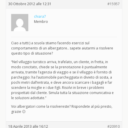
30 Ottobre 2012 alle 12:31
#15957
chiara7
Membro
Ciao a tutti:) a scuola stiamo facendo esercizi sul
comportamento di un albergatore.. sapete aiutarmi a risolvere
questo tipo di situazione?
“Nel villaggio turistico arriva, trafelato, un cliente, in fretta, in
modo concitato, chiede se la prenotazione è puntualmente
arrivata, tramite l’agenzia di viaggio e se il villaggio è fornito di
parcheggio: ha l’automobile parcheggiata in divieto di sosta, a
pochi metri dall’entrata, e deve ancora scaricare i bagagli e far
scendere la moglie e i due figli. Risolvi in breve i problemi
prospettati dal cliente. Simula tutta la situazione comunicativa e
le soluzioni adottate.”
Voi albergatori come la risolvereste? Rispondete al più presto,
grazie 🙂
18 Aprile 2013 alle 16:12
#20910