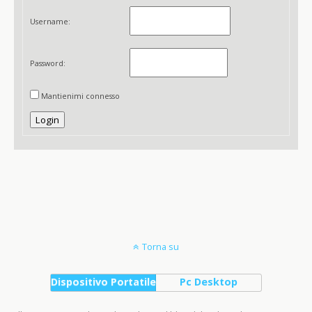
Username:
Password:
Mantienimi connesso
Login
Torna su
Dispositivo Portatile
Pc Desktop