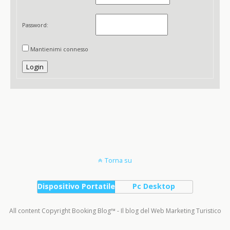
Password:
Mantienimi connesso
Login
Torna su
Dispositivo Portatile
Pc Desktop
All content Copyright Booking Blog™ - Il blog del Web Marketing Turistico