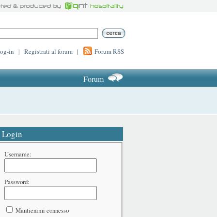
log-in
|
Registrati al forum
|
Forum RSS
Forum
Login
Username:
Password:
Mantienimi connesso