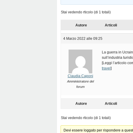
Stai vedendo rticolo (di 1 totali)
Autore
Articoli
4 Marzo 2022 alle 09:25
La guerra in Ucraina
sull’industria turis
[Leggi l’articolo c
travel
]
Claudia Caponi
Amministratore del
forum
Autore
Articoli
Stai vedendo rticolo (di 1 totali)
Devi essere loggato per rispondere a ques