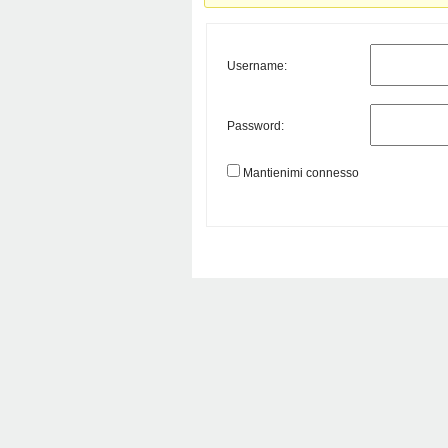
Username:
Password:
Mantienimi connesso