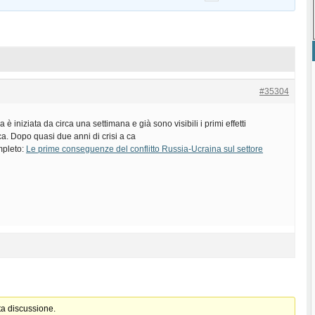
#35304
 è iniziata da circa una settimana e già sono visibili i primi effetti
tica. Dopo quasi due anni di crisi a ca
ompleto:
Le prime conseguenze del conflitto Russia-Ucraina sul settore
ta discussione.