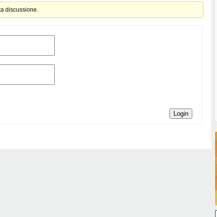
ta discussione.
Login