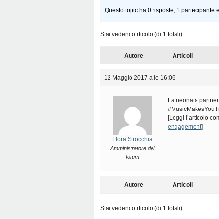
Questo topic ha 0 risposte, 1 partecipante e
Stai vedendo rticolo (di 1 totali)
Autore
Articoli
12 Maggio 2017 alle 16:06
La neonata partners
#MusicMakesYouTrav
[Leggi l’articolo c
engagement
]
Flora Strocchia
Amministratore del
forum
Autore
Articoli
Stai vedendo rticolo (di 1 totali)