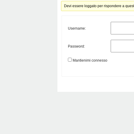
Devi essere loggato per rispondere a ques
Username:
Password:
Mantienimi connesso