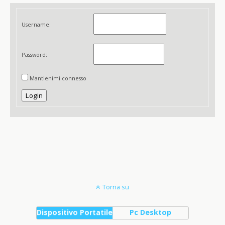
Username:
Password:
Mantienimi connesso
Login
Torna su
Dispositivo Portatile
Pc Desktop