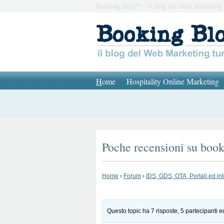
Booking Blog™ – Il blog del Web Marketing 
H
ome
Hospitality Online Marketing
Poche recensioni su boo
Home
›
Forum
›
IDS, GDS, OTA, Portali ed in
Questo topic ha 7 risposte, 5 partecipanti e