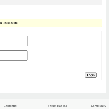
ta discussione.
Login
Contenuti
Forum Hot Tag
Community