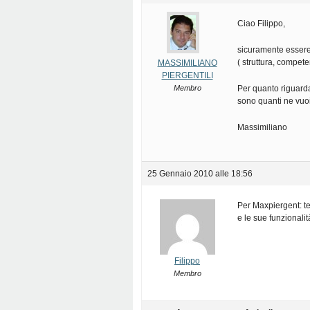
Ciao Filippo,
sicuramente essere
( struttura, compet
MASSIMILIANO
PIERGENTILI
Membro
Per quanto riguarda
sono quanti ne vuoi
Massimiliano
25 Gennaio 2010 alle 18:56
Per Maxpiergent: te
e le sue funzionalit
Filippo
Membro