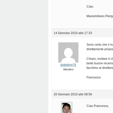
Ciao.
Massimiliano Pierge
14 Gennaio 2010 alle 17:33
Sono certo che il 
direttamente propor
Chiaro, invitare il
tante buone recensio
slideking76
facchino al diretto
Membro
Francesco
20 Gennaio 2010 alle 08:56
Ciao Francesco,