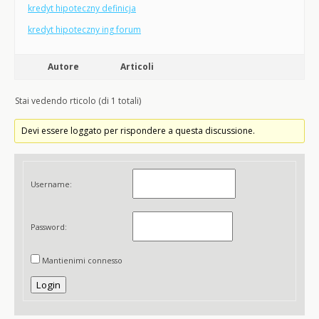
kredyt hipoteczny definicja
kredyt hipoteczny ing forum
Autore
Articoli
Stai vedendo rticolo (di 1 totali)
Devi essere loggato per rispondere a questa discussione.
Username:
Password:
Mantienimi connesso
Login