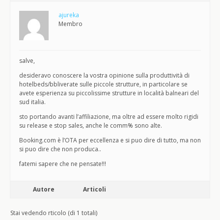
ajureka
Membro
salve,
desideravo conoscere la vostra opinione sulla produttività di
hotelbeds/bbliverate sulle piccole strutture, in particolare se
avete esperienza su piccolissime strutture in località balneari del
sud italia.
sto portando avanti l’affiliazione, ma oltre ad essere molto rigidi
su release e stop sales, anche le comm% sono alte.
Booking.com è l’OTA per eccellenza e si puo dire di tutto, ma non
si puo dire che non produca..
fatemi sapere che ne pensate!!!
Autore
Articoli
Stai vedendo rticolo (di 1 totali)