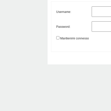
Username:
Password:
Mantienimi connesso