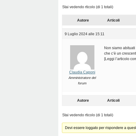
Stai vedendo rticolo (di 1 totali)
Autore
Articoli
9 Luglio 2024 alle 15:11
Non siamo abituati 
che c’è un crescen
[Leggi l’articolo c
Claudia Caponi
Amministratore del
forum
Autore
Articoli
Stai vedendo rticolo (di 1 totali)
Devi essere loggato per rispondere a ques