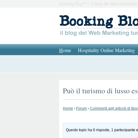
Booking Blog™ – Il blog del Web Marketing 
H
ome
Hospitality Online Marketing
Può il turismo di lusso es
Home
›
Forum
›
Commenti agli articoli di Bo
Questo topic ha 0 risposte, 1 partecipante e