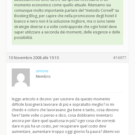
momento economico come quello attuale. Riteniamo sia
comunque molto importante parlare del “metodo Cornell” su
Booking Blog, per capire che nella promozione degli hotel il
bianco e nero non è la soluzione migliore, ma ci sono tante
strategie diverse e a volte contrapposte che ogni hotel deve
saper utilizzare a seconda dei momenti, delle esigenze e delle
possibilità.
10 Novembre 2008 alle 19:10
#16977
simone
Membro
leggo articolo e dicono: per uscirere da questo momento
difficile bisognerà lavorare di più e sopratutto meglio? io mi
chiedo e coloro che lavoravano gia bene e tanto, cosa devono
fare? tante volte ci penso e dico, cosa dobbiamo inventarci
ancora per dare quel qualcosa in più? ogni cosa che vorresti
dare in più ha un costo, per recuperare quel costo devi
aumentare, aumentare troppo oggi giorno fa paura? ditemi voi