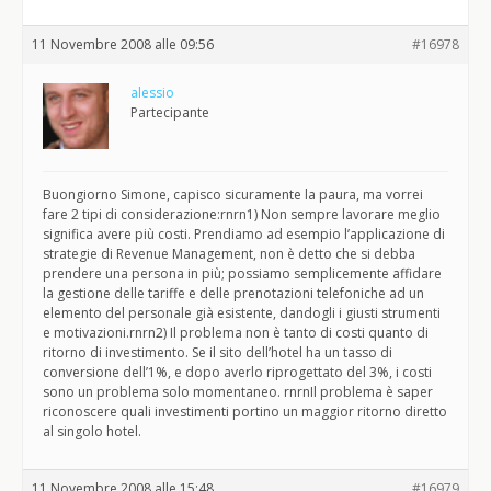
11 Novembre 2008 alle 09:56
#16978
alessio
Partecipante
Buongiorno Simone, capisco sicuramente la paura, ma vorrei
fare 2 tipi di considerazione:rnrn1) Non sempre lavorare meglio
significa avere più costi. Prendiamo ad esempio l’applicazione di
strategie di Revenue Management, non è detto che si debba
prendere una persona in più; possiamo semplicemente affidare
la gestione delle tariffe e delle prenotazioni telefoniche ad un
elemento del personale già esistente, dandogli i giusti strumenti
e motivazioni.rnrn2) Il problema non è tanto di costi quanto di
ritorno di investimento. Se il sito dell’hotel ha un tasso di
conversione dell’1%, e dopo averlo riprogettato del 3%, i costi
sono un problema solo momentaneo. rnrnIl problema è saper
riconoscere quali investimenti portino un maggior ritorno diretto
al singolo hotel.
11 Novembre 2008 alle 15:48
#16979