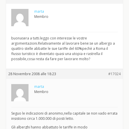
marta
Membro
buonasera a tutti.leggo con interesse le vostre
argomentazioni.Relativamente al lavorare bene:se un albergo a
quattro stelle abbatte le sue tariffe del 60%pechè a Roma il
flusso turistico è diventato quasi una utopia e rastrella il
possibile,cosa resta da fare per lavorare molto?
28 Novembre 2008 alle 18:23
#17024
marta
Membro
Seguo le indicazioni di anonimo,nella capitale se non vado errata
insistono circa 1.000.000 di posti letto.
Gli alberghi hanno abbattuto le tariffe in modo