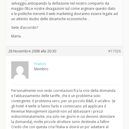
selvaggio,anticipando la deflazione nel nostro comparto da
maggio 08.Le nostre divagazioni sul come arginare questo dato
e le politiche inerenti il web marketing dovranno essere legate ad
un attento studio delle dinamiche economiche .
Siete d’accordo?
Marta
28 Novembre 2008 alle 20:30
#17026
Francis
Membro
Personalmente non vedo correlazioni fra la crisi della domanda
e l’abbassamento delle tariffe, che è un problema solo
contingente. Il problema vero, per un piccolo B&B, è un’altro. Se
gli hotel 4 stelle si fanno furbi e cominciano ad applicare il
Revenue Management (quindi non ad abbassare i prezzi
indiscriminatamente, ma solo nei giorni in cui devono stimolare
la domanda), molte piccole strutture sono destinate a fallire.
Credo che con questa crisi l’Italia si dovrà un po’ adattare al