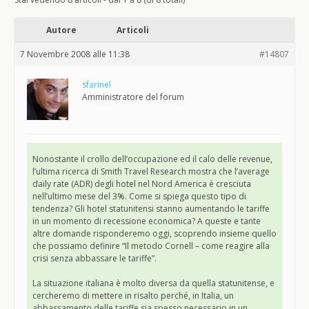
Autore
Articoli
7 Novembre 2008 alle 11:38
#14807
sfarinel
Amministratore del forum
Nonostante il crollo dell’occupazione ed il calo delle revenue,
l’ultima ricerca di Smith Travel Research mostra che l’average
daily rate (ADR) degli hotel nel Nord America è cresciuta
nell’ultimo mese del 3%. Come si spiega questo tipo di
tendenza? Gli hotel statunitensi stanno aumentando le tariffe
in un momento di recessione economica? A queste e tante
altre domande risponderemo oggi, scoprendo insieme quello
che possiamo definire “Il metodo Cornell – come reagire alla
crisi senza abbassare le tariffe”.
La situazione italiana è molto diversa da quella statunitense, e
cercheremo di mettere in risalto perché, in Italia, un
abbassamento delle tariffe sia spesso necessario in un