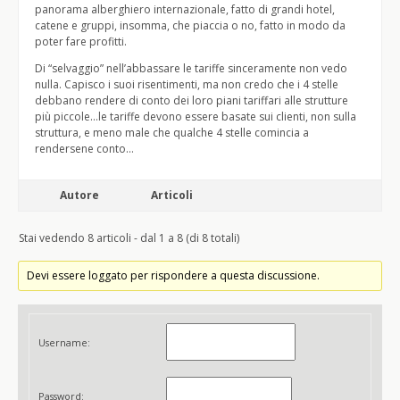
panorama alberghiero internazionale, fatto di grandi hotel,
catene e gruppi, insomma, che piaccia o no, fatto in modo da
poter fare profitti.
Di “selvaggio” nell’abbassare le tariffe sinceramente non vedo
nulla. Capisco i suoi risentimenti, ma non credo che i 4 stelle
debbano rendere di conto dei loro piani tariffari alle strutture
più piccole…le tariffe devono essere basate sui clienti, non sulla
struttura, e meno male che qualche 4 stelle comincia a
rendersene conto…
Autore
Articoli
Stai vedendo 8 articoli - dal 1 a 8 (di 8 totali)
Devi essere loggato per rispondere a questa discussione.
Username:
Password: