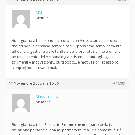
MM
Membro
Buongiorno a tutti, sono d’accordo con Alessio…ma purtroppo i
titolari non la pensano sempre cosi… “possiamo semplicemente
affidare la gestione delle tariffe e delle prenotazioni telefoniche
ad un elemento del personale già esistente, dandogli i giusti
strumenti e motivazioni”…purtroppo…le motivazioni spesso (o
sempre) non arrivano mai.
11 Novembre 2008 alle 16:56
#16981
Massimiliano
Membro
Buongiorno a tutti. Premetto Simone che non parlo della tua
situazione personale, non mi permetterei mai. Ma come mi è già