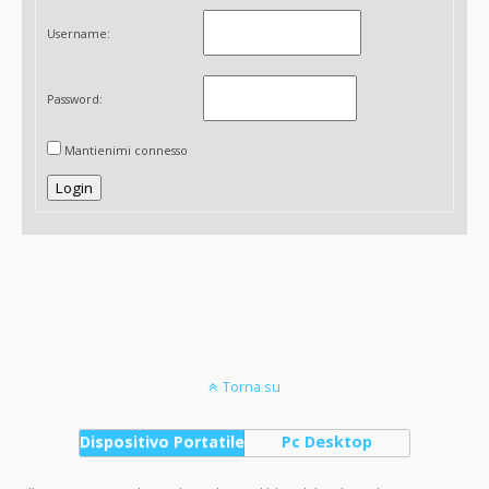
Username:
Password:
Mantienimi connesso
Login
Torna su
Dispositivo Portatile
Pc Desktop