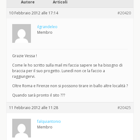
Autore
Articoli
10 Febbraio 2012 alle 17:14
#20420
ilgrandeleo
Membro
Grazie Vessa !
Come le ho scritto sulla mail mi faccia sapere se ha bisogno di
braccia per il suo progetto. Lunedì non ce la faccio a
raggiungervi.
Oltre Roma e Firenze non si possono tirare in ballo altre località ?
Quando sarà pronto il sito ???
11 Febbraio 2012 alle 11:28
#20425
falquiantonio
Membro