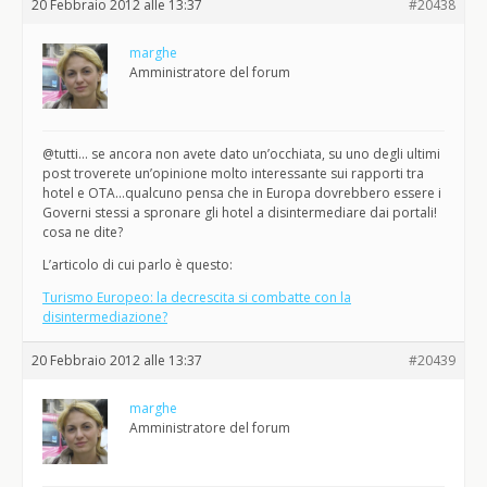
20 Febbraio 2012 alle 13:37
#20438
marghe
Amministratore del forum
@tutti… se ancora non avete dato un’occhiata, su uno degli ultimi
post troverete un’opinione molto interessante sui rapporti tra
hotel e OTA…qualcuno pensa che in Europa dovrebbero essere i
Governi stessi a spronare gli hotel a disintermediare dai portali!
cosa ne dite?
L’articolo di cui parlo è questo:
Turismo Europeo: la decrescita si combatte con la
disintermediazione?
20 Febbraio 2012 alle 13:37
#20439
marghe
Amministratore del forum