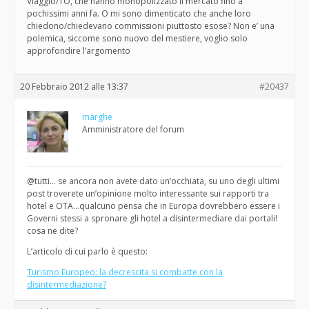
Viaggio/TO, che hanno monopolizzato il mercato fino a
pochissimi anni fa. O mi sono dimenticato che anche loro
chiedono/chiedevano commissioni piuttosto esose? Non e’ una
polemica, siccome sono nuovo del mestiere, voglio solo
approfondire l’argomento
20 Febbraio 2012 alle 13:37
#20437
marghe
Amministratore del forum
@tutti… se ancora non avete dato un’occhiata, su uno degli ultimi
post troverete un’opinione molto interessante sui rapporti tra
hotel e OTA…qualcuno pensa che in Europa dovrebbero essere i
Governi stessi a spronare gli hotel a disintermediare dai portali!
cosa ne dite?
L’articolo di cui parlo è questo:
Turismo Europeo: la decrescita si combatte con la
disintermediazione?