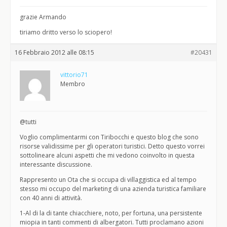
grazie Armando
tiriamo dritto verso lo sciopero!
16 Febbraio 2012 alle 08:15
#20431
vittorio71
Membro
@tutti
Voglio complimentarmi con Tiribocchi e questo blog che sono
risorse validissime per gli operatori turistici. Detto questo vorrei
sottolineare alcuni aspetti che mi vedono coinvolto in questa
interessante discussione.
Rappresento un Ota che si occupa di villaggistica ed al tempo
stesso mi occupo del marketing di una azienda turistica familiare
con 40 anni di attività.
1-Al di la di tante chiacchiere, noto, per fortuna, una persistente
miopia in tanti commenti di albergatori. Tutti proclamano azioni