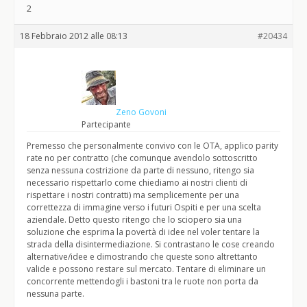
2
18 Febbraio 2012 alle 08:13
#20434
Zeno Govoni
Partecipante
Premesso che personalmente convivo con le OTA, applico parity
rate no per contratto (che comunque avendolo sottoscritto
senza nessuna costrizione da parte di nessuno, ritengo sia
necessario rispettarlo come chiediamo ai nostri clienti di
rispettare i nostri contratti) ma semplicemente per una
correttezza di immagine verso i futuri Ospiti e per una scelta
aziendale. Detto questo ritengo che lo sciopero sia una
soluzione che esprima la povertà di idee nel voler tentare la
strada della disintermediazione. Si contrastano le cose creando
alternative/idee e dimostrando che queste sono altrettanto
valide e possono restare sul mercato. Tentare di eliminare un
concorrente mettendogli i bastoni tra le ruote non porta da
nessuna parte.