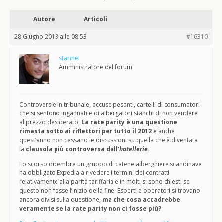
Autore
Articoli
28 Giugno 2013 alle 08:53
#16310
sfarinel
Amministratore del forum
Controversie in tribunale, accuse pesanti, cartelli di consumatori
che si sentono ingannati e di albergatori stanchi di non vendere
al prezzo desiderato.
La rate parity è una questione
rimasta sotto ai riflettori per tutto il 2012
e anche
quest’anno non cessano le discussioni su quella che è diventata
la
clausola più controversa
dell’
hotellerie
.
Lo scorso dicembre un gruppo di catene alberghiere scandinave
ha obbligato Expedia a rivedere i termini dei contratti
relativamente alla parità tariffaria e in molti si sono chiesti se
questo non fosse l’inizio della fine. Esperti e operatori si trovano
ancora divisi sulla questione,
ma che cosa accadrebbe
veramente se la rate parity non ci fosse più?