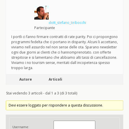
dott_stefano_tiribocchi
Partecipante
I portli ci fanno firmare contratti di rate parity. Poi ci propongono
programmi fedelta che ci portano in disparity. Alcuni li accettano,
viviamo nell assurdo nel non sense delle ota. Sparano newsletter
ogni due giorni ai clienti che ci hannomprenotato. con offerte
strepitose e si lamentano che abbiamo alti tassi di cancellazione.
Viviamo i no tourism sense, meritati dall incopetenza spesso
troppo larga.
Autore
Articoli
Stai vedendo 3 articoli - dal 1 a 3 (di 3 totali)
Devi essere loggato per rispondere a questa discussione.
Username: