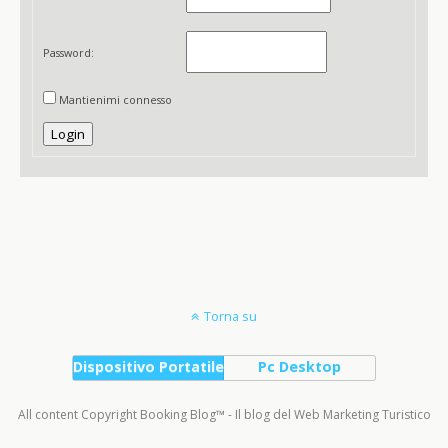
Password:
Mantienimi connesso
Login
Torna su
Dispositivo Portatile
Pc Desktop
All content Copyright Booking Blog™ - Il blog del Web Marketing Turistico