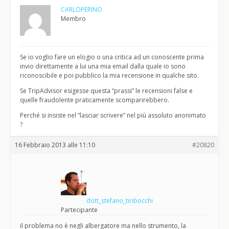
CARLOPERINO
Membro
Se io voglio fare un elogio o una critica ad un conoscente prima
invio direttamente a lui una mia email dalla quale io sono
riconoscibile e poi pubblico la mia recensione in qualche sito.
Se TripAdvisor esigesse questa “prassi” le recensioni false e
quelle fraudolente praticamente scomparirebbero.
Perché si insiste nel “lasciar scrivere” nel più assoluto anonimato
?
16 Febbraio 2013 alle 11:10
#20820
dott_stefano_tiribocchi
Partecipante
il problema no è negli albergatore ma nello strumento, la