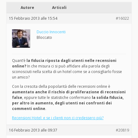
Autore
Articoli
15 Febbraio 2013 alle 15:54
#16022
Duccio Innocenti
Bloccato
Quant’è
la fiducia riposta dagli utenti nelle recensioni
online?
In che misura ci si può affidare alla parola degli
sconosciuti nella scelta di un hotel come se a consigliarlo fosse
un amico?
Con la crescita della popolarità delle recensioni online è
aumentato anche il rischio di proliferazione di recensioni
false
, eppure tutte le statistiche confermano
la solida fiducia,
per altro in aumento, degli utenti nei confronti dei
commenti online
.
Recensioni Hotel: e se i clienti non ci credessero più?
16 Febbraio 2013 alle 09:37
#20819