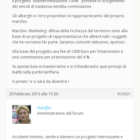
Il progetto “disintermediazione 100% ” prevede lo scioglimento
dei vincoli di esistenza-vendita-commissione .
Gli alberghi e i loro proprietari si riapproprieranno del proprio
marchio.
Marchio- Marketing -difesa della ricchezza del territorio sono alla
base di un progetto di rappresentanza che alleerà tutti i soggetti
che ne vorranno far parte. Saranno coinvolti istituzioni, sponsor .
Alla base del progetto una fee di 1000 Euro per l’inserimento e
una commissione per prenotazione del 4 %.
Su queste basi si manterranno e si richiederanno quei principi di
lealtà sulla parità tariffaria.
A presto ! e ci sarà da divertirsi !
20 Febbraio 2013 alle 15:30
#20831
marghe
Amministratore del forum
Accidenti Antonio, sembra davvero un progetto interessante e