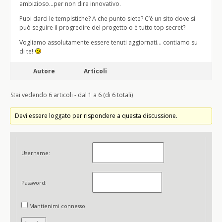
ambizioso…per non dire innovativo.
Puoi darci le tempistiche? A che punto siete? C’è un sito dove si
può seguire il progredire del progetto o è tutto top secret?
Vogliamo assolutamente essere tenuti aggiornati… contiamo su
di te!
Autore
Articoli
Stai vedendo 6 articoli - dal 1 a 6 (di 6 totali)
Devi essere loggato per rispondere a questa discussione.
Username:
Password:
Mantienimi connesso