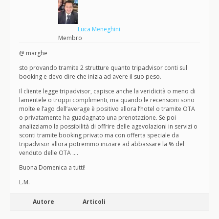
Luca Meneghini
Membro
@ marghe
sto provando tramite 2 strutture quanto tripadvisor conti sul
booking e devo dire che inizia ad avere il suo peso.
Il cliente legge tripadvisor, capisce anche la veridicità o meno di
lamentele o troppi complimenti, ma quando le recensioni sono
molte e l’ago dell’average è positivo allora l’hotel o tramite OTA
o privatamente ha guadagnato una prenotazione. Se poi
analizziamo la possibilità di offrire delle agevolazioni in servizi o
sconti tramite booking privato ma con offerta speciale da
tripadvisor allora potremmo iniziare ad abbassare la % del
venduto delle OTA ….
Buona Domenica a tutti!
L.M.
Autore
Articoli