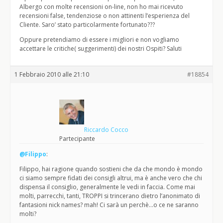
Albergo con molte recensioni on-line, non ho mai ricevuto
recensioni false, tendenziose o non attinenti l’esperienza del
Cliente. Saro’ stato particolarmente fortunato???
Oppure pretendiamo di essere i migliori e non vogliamo
accettare le critiche( suggerimenti) dei nostri Ospiti? Saluti
1 Febbraio 2010 alle 21:10
#18854
Riccardo Cocco
Partecipante
@Filippo
:
Filippo, hai ragione quando sostieni che da che mondo è mondo
ci siamo sempre fidati dei consigli altrui, ma è anche vero che chi
dispensa il consiglio, generalmente le vedi in faccia. Come mai
molti, parrecchi, tanti, TROPPI si trincerano dietro l’anonimato di
fantasioni nick names? mah! Ci sarà un perchè…o ce ne saranno
molti?