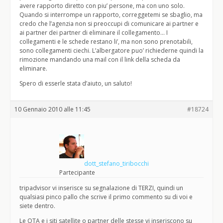
avere rapporto diretto con piu’ persone, ma con uno solo.
Quando si interrompe un rapporto, correggetemi se sbaglio, ma
credo che l’agenzia non si preoccupi di comunicare ai partner e
ai partner dei partner di eliminare il collegamento… I
collegamenti e le schede restano li’, ma non sono prenotabili,
sono collegamenti ciechi. L’albergatore puo’ richiederne quindi la
rimozione mandando una mail con il link della scheda da
eliminare.
Spero di esserle stata d’aiuto, un saluto!
10 Gennaio 2010 alle 11:45
#18724
dott_stefano_tiribocchi
Partecipante
tripadvisor vi inserisce su segnalazione di TERZI, quindi un
qualsiasi pinco pallo che scrive il primo commento su di voi e
siete dentro.
Le OTA e i siti satellite o partner delle stesse vi inseriscono su