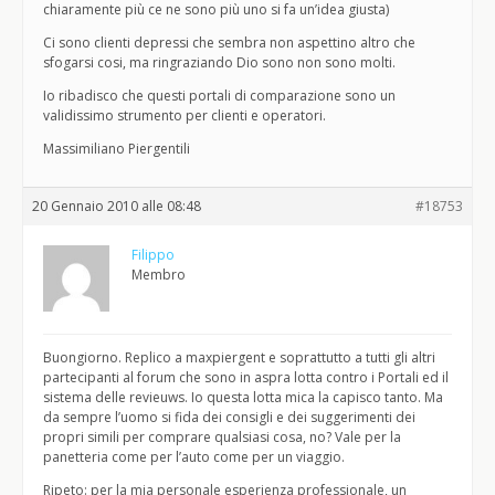
chiaramente più ce ne sono più uno si fa un’idea giusta)
Ci sono clienti depressi che sembra non aspettino altro che
sfogarsi cosi, ma ringraziando Dio sono non sono molti.
Io ribadisco che questi portali di comparazione sono un
validissimo strumento per clienti e operatori.
Massimiliano Piergentili
20 Gennaio 2010 alle 08:48
#18753
Filippo
Membro
Buongiorno. Replico a maxpiergent e soprattutto a tutti gli altri
partecipanti al forum che sono in aspra lotta contro i Portali ed il
sistema delle revieuws. Io questa lotta mica la capisco tanto. Ma
da sempre l’uomo si fida dei consigli e dei suggerimenti dei
propri simili per comprare qualsiasi cosa, no? Vale per la
panetteria come per l’auto come per un viaggio.
Ripeto: per la mia personale esperienza professionale, un