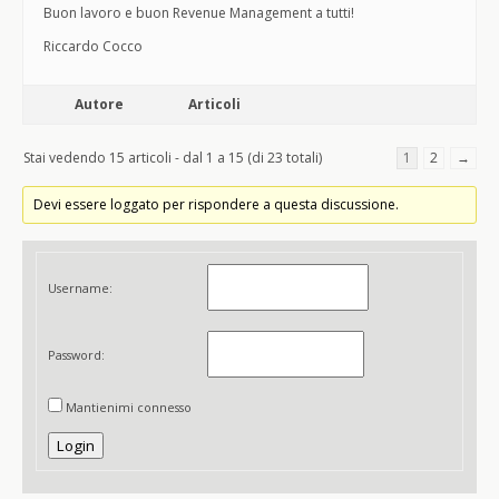
Buon lavoro e buon Revenue Management a tutti!
Riccardo Cocco
Autore
Articoli
Stai vedendo 15 articoli - dal 1 a 15 (di 23 totali)
1
2
→
Devi essere loggato per rispondere a questa discussione.
Username:
Password:
Mantienimi connesso
Login