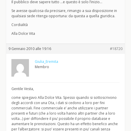
Il pubblico deve sapere tutto …e questo è solo l’inizio…
Se avesse qualcosa da precisare, rimango a sua disposizione in
qualsiasi sede ritenga opportuna: da questa a quella giuridica.
Cordialità
Alla Dolce Vita
9 Gennaio 2010 alle 19:16
#18720
Giulia_Eremita
Membro
Gentile Vesta,
come spiegavo Alla Dolce Vita. Spesso quando si sottoscrivono
degli accordi con una Ota, i dati si cedono a loro per fini
commerciali. Fine commerciale e’ anche utilizzare i partner
presenti e futuri (che a loro volta hanno altri partner che a loro
volta…) per diffondere il piu’ possibile il proprio database e
aumentare le prenotazioni. Questo ha un effetto benefico anche
per l’albergatore: si puo’ essere presenti in piu’ canali senza