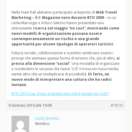
Nella main hall abbiamo partecipato al keynote di
Web Travel
Marketing – il C-Magazine nato durante BTO 2009
– in cui
Linda Marongiu e Arturo Salerno hanno presentato una
interessante
ricerca sul viaggio “no cost”, mostrando come
nuovi modelli di organizzazione possano essere
contemporaneamente un rischio e una grande
opportunità per alcune tipologie di operatori turistici
.
Fiducia sociale, collaborazione e scambio sembrano essere i
principi che animano questa forma di turismo che, più di altre,
si
presta alla dimensione “social”
. Una modalità di organizzare
e condividere le vacanze che nasce “2.0” e trova nei nuovi media
niente altro che un moltiplicarsi di possibilità.
Di fatto, un
nuovo modo di interpretare una cultura che ha radici
lontane.
BTO 2010 Live: Dopo il viaggio low cost il viaggio ‘no cost’?
9 Gennaio 2010 alle 19:09
#18721
Giulia_Eremita
Membro