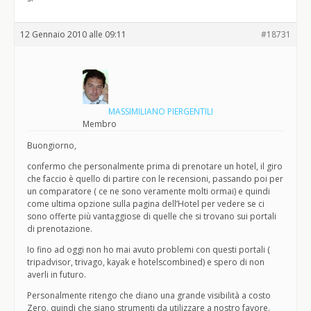
12 Gennaio 2010 alle 09:11
#18731
MASSIMILIANO PIERGENTILI
Membro
Buongiorno,
confermo che personalmente prima di prenotare un hotel, il giro
che faccio è quello di partire con le recensioni, passando poi per
un comparatore ( ce ne sono veramente molti ormai) e quindi
come ultima opzione sulla pagina dell’Hotel per vedere se ci
sono offerte più vantaggiose di quelle che si trovano sui portali
di prenotazione.
Io fino ad oggi non ho mai avuto problemi con questi portali (
tripadvisor, trivago, kayak e hotelscombined) e spero di non
averli in futuro.
Personalmente ritengo che diano una grande visibilità a costo
Zero, quindi che siano strumenti da utilizzare a nostro favore.