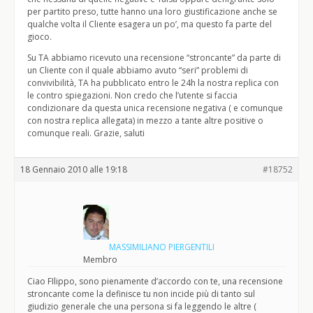
per partito preso, tutte hanno una loro giustificazione anche se
qualche volta il Cliente esagera un po’, ma questo fa parte del
gioco.
Su TA abbiamo ricevuto una recensione “stroncante” da parte di
un Cliente con il quale abbiamo avuto “seri” problemi di
convivibilità, TA ha pubblicato entro le 24h la nostra replica con
le contro spiegazioni. Non credo che l’utente si faccia
condizionare da questa unica recensione negativa ( e comunque
con nostra replica allegata) in mezzo a tante altre positive o
comunque reali. Grazie, saluti
18 Gennaio 2010 alle 19:18
#18752
MASSIMILIANO PIERGENTILI
Membro
Ciao FIlippo, sono pienamente d’accordo con te, una recensione
stroncante come la definisce tu non incide più di tanto sul
giudizio generale che una persona si fa leggendo le altre (