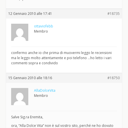
12 Gennaio 2010 alle 17:41
#18735
ottaviofebb
Membro
confermo anche io che prima di muovermi leggo le recensioni
ma le leggo molto attentamente e poi telefono …ho letto i vari
commenti sopra e condivido
15 Gennaio 2010 alle 18:16
#18750
AllaDolceVita
Membro
Salve Sig.ra Eremita,
ora, “Alla Dolce Vita” non è sul vostro sito, perché ne ho dovuto