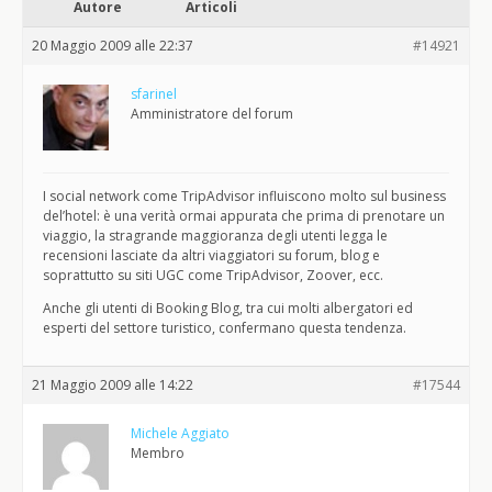
Autore
Articoli
20 Maggio 2009 alle 22:37
#14921
sfarinel
Amministratore del forum
I social network come TripAdvisor influiscono molto sul business
del’hotel: è una verità ormai appurata che prima di prenotare un
viaggio, la stragrande maggioranza degli utenti legga le
recensioni lasciate da altri viaggiatori su forum, blog e
soprattutto su siti UGC come TripAdvisor, Zoover, ecc.
Anche gli utenti di Booking Blog, tra cui molti albergatori ed
esperti del settore turistico, confermano questa tendenza.
21 Maggio 2009 alle 14:22
#17544
Michele Aggiato
Membro