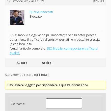
17 Ottobre 2017 alle 15:21
#28043
Duccio Innocenti
Bloccato
Il SEO mobile è ogni anno più importante per gli hotel, perché
banalmente il traffico da dispostivi portatili è in costante crescita
(e con loro le ta
[Leggi l’articolo completo:
SEO Mobile: come portare traffico di
qualità
]
Autore
Articoli
Stai vedendo rticolo (di 1 totali)
Devi essere loggato per rispondere a questa discussione.
Username: