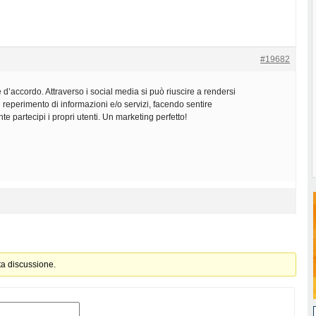
#19682
d’accordo. Attraverso i social media si può riuscire a rendersi
l reperimento di informazioni e/o servizi, facendo sentire
partecipi i propri utenti. Un marketing perfetto!
ta discussione.