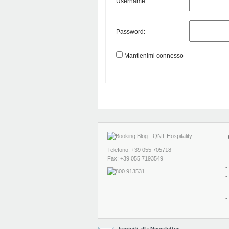
Username:
Password:
Mantienimi connesso
-
Telefono: +39 055 705718
-
Fax: +39 055 7193549
-
-
-
-