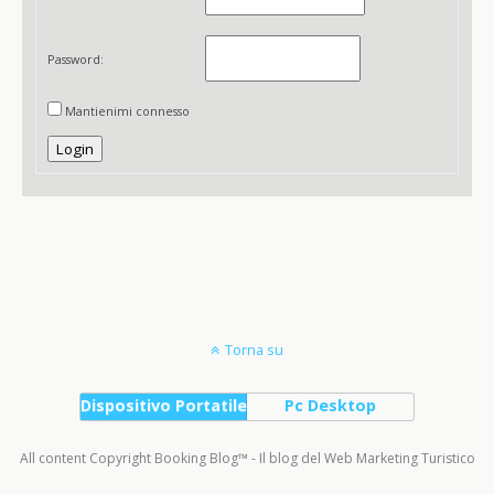
Password:
Mantienimi connesso
Login
Torna su
Dispositivo Portatile
Pc Desktop
All content Copyright Booking Blog™ - Il blog del Web Marketing Turistico