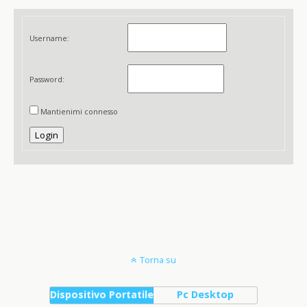
Username:
Password:
Mantienimi connesso
Login
Torna su
Dispositivo Portatile
Pc Desktop