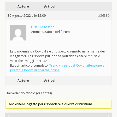
Autore
Articoli
30 Agosto 2022 alle 15:09
#36330
Elisa D’Agostino
Amministratore del forum
La pandemia da Covid-19 è uno spettro remoto nella mente dei
viaggiatori? La risposta più idonea potrebbe essere “nì”: se è
vero che i viaggi internaz
[Leggi l’articolo completo:
Trend viaggi post Covid: attenzione al
prezzo e boom di ricerche online
]
Autore
Articoli
Stai vedendo rticolo (di 1 totali)
Devi essere loggato per rispondere a questa discussione.