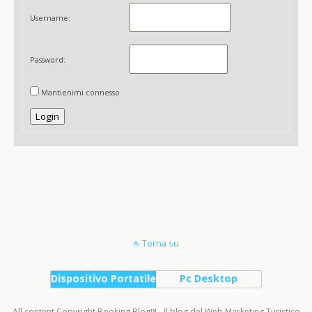
Username:
Password:
Mantienimi connesso
Login
Torna su
Dispositivo Portatile
Pc Desktop
All content Copyright Booking Blog™ - Il blog del Web Marketing Turistico