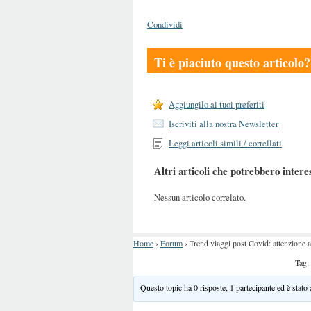
Condividi
Ti è piaciuto questo articolo?
Aggiungilo ai tuoi preferiti
Iscriviti alla nostra Newsletter
Leggi articoli simili / correllati
Altri articoli che potrebbero intere
Nessun articolo correlato.
Home
›
Forum
›
Trend viaggi post Covid: attenzione a
Tag
Questo topic ha 0 risposte, 1 partecipante ed è stato