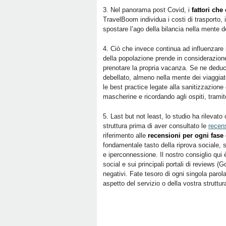
3. Nel panorama post Covid, i
fattori che
TravelBoom individua i costi di trasporto, 
spostare l’ago della bilancia nella mente de
4. Ciò che invece continua ad influenzare i
della popolazione prende in considerazione 
prenotare la propria vacanza. Se ne deduce
debellato, almeno nella mente dei viaggiat
le best practice legate alla sanitizzazione
mascherine e ricordando agli ospiti, tramit
5. Last but not least, lo studio ha rilevato
struttura prima di aver consultato le
recen
riferimento alle
recensioni per ogni fase
fondamentale tasto della riprova sociale, 
e iperconnessione. Il nostro consiglio qui 
social e sui principali portali di reviews 
negativi. Fate tesoro di ogni singola parol
aspetto del servizio o della vostra struttu