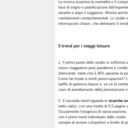
La ricerca esamina la mentalità e il comp
fase di sogno e pianificazione dell’esperie
durante e dopo il soggiorno. Mostra anche 
cambiamenti comportamentali. Lo studio su
informazioni chiave, che delineano 5 trend
5 trend per i viaggi leisure
1. Il primo punto dello studio si sofferma 
nuovo viaggiatore post pandemia è condizi
intervistati, tanto che il 36% paventa la p
Come far fronte a simili preoccupazioni? 
tariffe di partenza basse e, se ve la senti
caso di annullamento della prenotazione i
2. Il secondo trend riguarda le
ricerche o
netto rialzo, con una media di 5,5 pagine
Sicuramente l’esigenza di rassicurazione, c
con il primo trend individuato dallo studio.
sempre di essere competitivi a livello di 