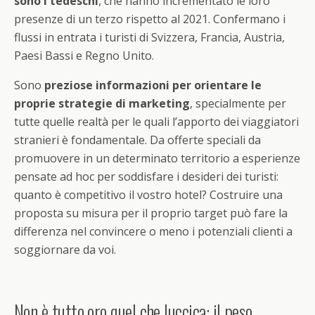
sono i tedeschi
, che hanno incrementato le loro
presenze di un terzo rispetto al 2021. Confermano i
flussi in entrata i turisti di Svizzera, Francia, Austria,
Paesi Bassi e Regno Unito.
Sono
preziose informazioni per orientare le
proprie strategie di marketing
, specialmente per
tutte quelle realtà per le quali l’apporto dei viaggiatori
stranieri è fondamentale. Da offerte speciali da
promuovere in un determinato territorio a esperienze
pensate ad hoc per soddisfare i desideri dei turisti:
quanto è competitivo il vostro hotel? Costruire una
proposta su misura per il proprio target può fare la
differenza nel convincere o meno i potenziali clienti a
soggiornare da voi.
Non è tutto oro quel che luccica: il peso