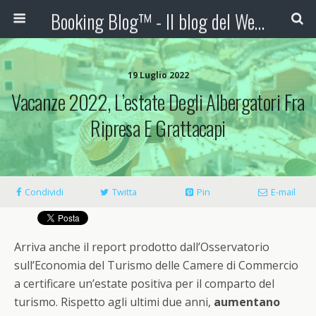
Booking Blog™ - Il blog del Web Marketing Turistico
19 Luglio 2022
Vacanze 2022, L’estate Degli Albergatori Fra
Ripresa E Grattacapi
Condividi
Twitta
Pin
E-mail
Arriva anche il report prodotto dall’Osservatorio
sull’Economia del Turismo delle Camere di Commercio
a certificare un’estate positiva per il comparto del
turismo. Rispetto agli ultimi due anni,
aumentano