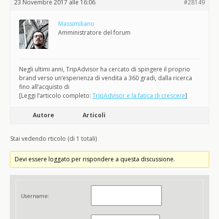
23 Novembre 2017 alle 16:06
#28149
Massimiliano
Amministratore del forum
Negli ultimi anni, TripAdvisor ha cercato di spingere il proprio
brand verso un’esperienza di vendita a 360 gradi, dalla ricerca
fino all’acquisto di
[Leggi l’articolo completo:
TripAdvisor e la fatica di crescere
]
Autore
Articoli
Stai vedendo rticolo (di 1 totali)
Devi essere loggato per rispondere a questa discussione.
Username: