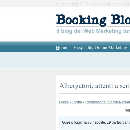
Booking Blog™ – Il blog del Web Marketing 
H
ome
Hospitality Online Marketing
Albergatori, attenti a sc
Home
›
Forum
›
TripAdvisor e i Social Network
Tag
Questo topic ha 75 risposte, 19 partecipanti