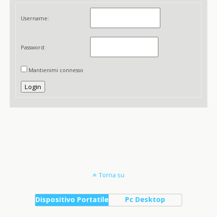
Username:
Password:
Mantienimi connesso
Login
Torna su
Dispositivo Portatile
Pc Desktop