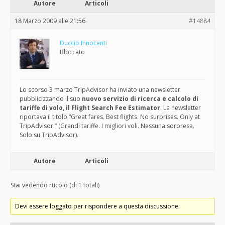
Autore
Articoli
18 Marzo 2009 alle 21:56
#14884
Duccio Innocenti
Bloccato
Lo scorso 3 marzo TripAdvisor ha inviato una newsletter
pubblicizzando il suo
nuovo servizio di ricerca e calcolo di
tariffe di volo, il Flight Search Fee Estimator
. La newsletter
riportava il titolo “Great fares. Best flights. No surprises. Only at
TripAdvisor.” (Grandi tariffe. I migliori voli. Nessuna sorpresa.
Solo su TripAdvisor).
Autore
Articoli
Stai vedendo rticolo (di 1 totali)
Devi essere loggato per rispondere a questa discussione.