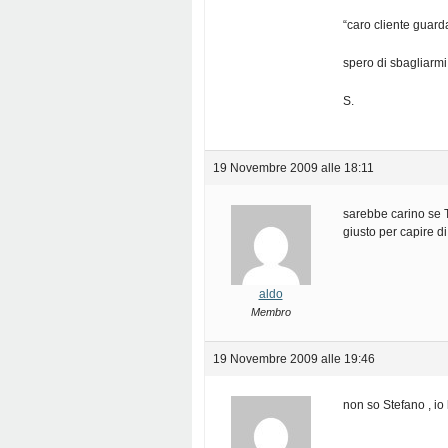
“caro cliente guarda
spero di sbagliarmi.
S.
19 Novembre 2009 alle 18:11
sarebbe carino se T
giusto per capire d
aldo
Membro
19 Novembre 2009 alle 19:46
non so Stefano , io