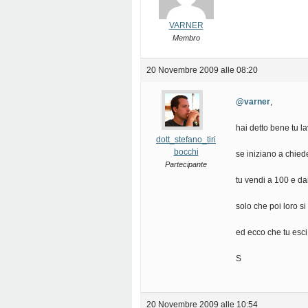
VARNER
Membro
20 Novembre 2009 alle 08:20
@varner
,
hai detto bene tu la
dott_stefano_tiri
bocchi
se iniziano a chieder
Partecipante
tu vendi a 100 e da
solo che poi loro s
ed ecco che tu esci
S
20 Novembre 2009 alle 10:54