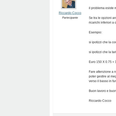
il problema esiste m
Riccardo Cocco
Partecipante
Se tra le opzioni a
ricarichi inferiori a q
Esempio:
si ipotizzi che la 
si ipotizzi che la ta
Euro 150 X 0.75 = 
Fare attenzione a 
poter gestire al meg
verso il basso in f
Buon lavoro e buon
Riccardo Cocco