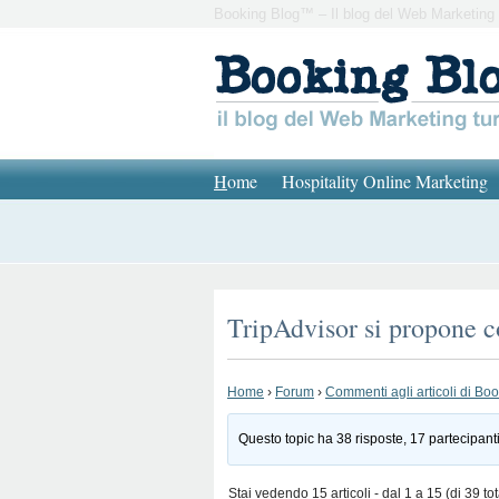
Booking Blog™ – Il blog del Web Marketing 
H
ome
Hospitality Online Marketing
TripAdvisor si propone c
Home
›
Forum
›
Commenti agli articoli di Bo
Questo topic ha 38 risposte, 17 partecipanti
Stai vedendo 15 articoli - dal 1 a 15 (di 39 tot