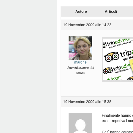
Autore
Articoli
19 Novembre 2009 alle 14:23
marghe
Amministratore del
forum
19 Novembre 2009 alle 15:38
Finalmente hanno ca
ecc… reperiva i nom
Così hanno cercato