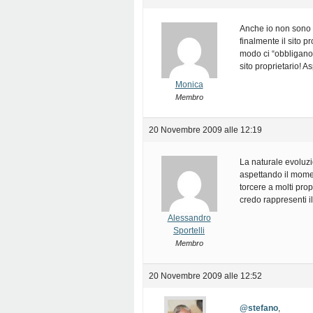
Anche io non sono p
finalmente il sito p
modo ci “obbligano” 
sito proprietario! 
Monica
Membro
20 Novembre 2009 alle 12:19
La naturale evoluzi
aspettando il mome
torcere a molti prop
credo rappresenti i
Alessandro
Sportelli
Membro
20 Novembre 2009 alle 12:52
@stefano
,