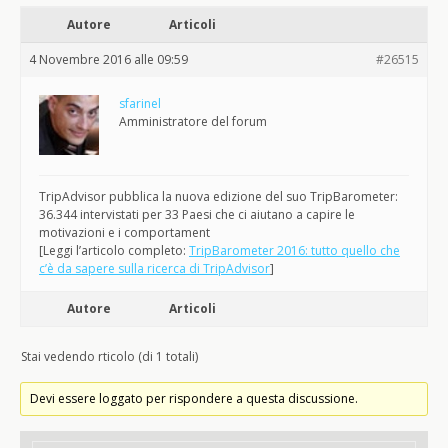
Autore
Articoli
4 Novembre 2016 alle 09:59
#26515
sfarinel
Amministratore del forum
TripAdvisor pubblica la nuova edizione del suo TripBarometer:
36.344 intervistati per 33 Paesi che ci aiutano a capire le
motivazioni e i comportament
[Leggi l’articolo completo:
TripBarometer 2016: tutto quello che
c’è da sapere sulla ricerca di TripAdvisor
]
Autore
Articoli
Stai vedendo rticolo (di 1 totali)
Devi essere loggato per rispondere a questa discussione.