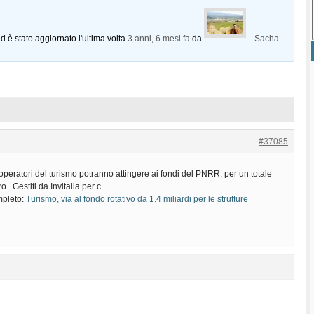
d è stato aggiornato l'ultima volta
3 anni, 6 mesi fa
da
Sacha
#37085
operatori del turismo potranno attingere ai fondi del PNRR, per un totale
ro. Gestiti da Invitalia per c
ompleto:
Turismo, via al fondo rotativo da 1.4 miliardi per le strutture