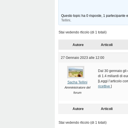
Questo topic ha 0 risposte, 1 partecipante e
Tellini
.
Stai vedendo rticolo (di 1 totali)
Autore
Articoli
27 Gennaio 2023 alle 12:00
Dal 30 gennaio gli 
di 1.4 miliardi di eu
[Leggi l’articolo c
Sacha Tellini
ricettive
]
Amministratore del
forum
Autore
Articoli
Stai vedendo rticolo (di 1 totali)