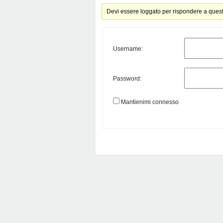
Devi essere loggato per rispondere a ques
Username:
Password:
Mantienimi connesso