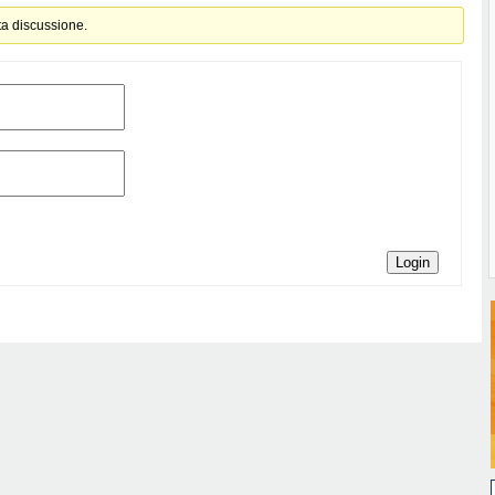
ta discussione.
Login