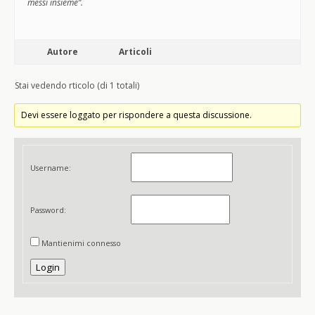
messi insieme”.
Autore
Articoli
Stai vedendo rticolo (di 1 totali)
Devi essere loggato per rispondere a questa discussione.
Username:
Password:
Mantienimi connesso
Login