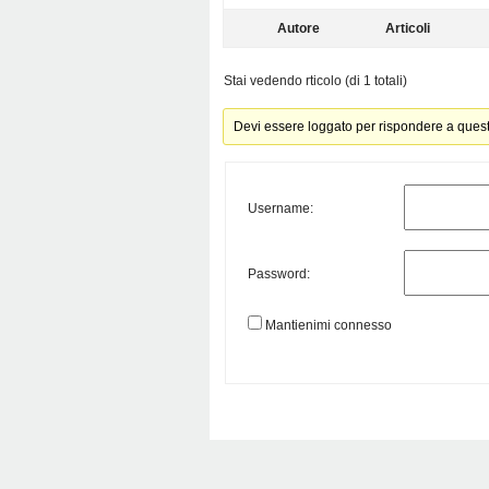
Autore
Articoli
Stai vedendo rticolo (di 1 totali)
Devi essere loggato per rispondere a ques
Username:
Password:
Mantienimi connesso