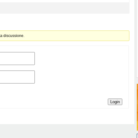
ta discussione.
Login