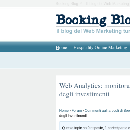
Booking Blog™ – Il blog del Web Marketing 
H
ome
Hospitality Online Marketing
Web Analytics: monitorare
degli investimenti
Home
›
Forum
›
Commenti agli articoli di Bo
degli investimenti
Questo topic ha 0 risposte, 1 partecipante e