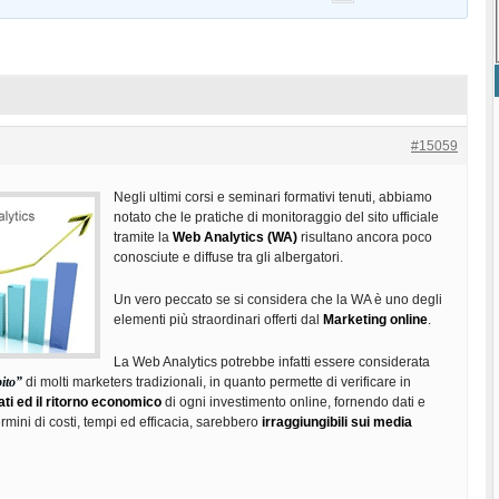
#15059
Negli ultimi corsi e seminari formativi tenuti, abbiamo
notato che le pratiche di monitoraggio del sito ufficiale
tramite la
Web Analytics (WA)
risultano ancora poco
conosciute e diffuse tra gli albergatori.
Un vero peccato se si considera che la WA è uno degli
elementi più straordinari offerti dal
Marketing online
.
La Web Analytics potrebbe infatti essere considerata
ito”
di molti marketers tradizionali, in quanto permette di verificare in
tati ed il ritorno economico
di ogni investimento online, fornendo dati e
termini di costi, tempi ed efficacia, sarebbero
irraggiungibili sui media