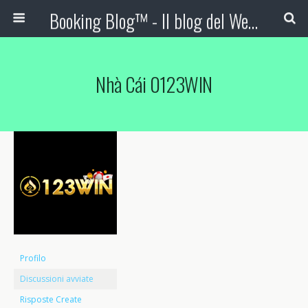
Booking Blog™ - Il blog del Web Marketing Turistico
Nhà Cái 0123WIN
Profilo
Discussioni avviate
Risposte Create