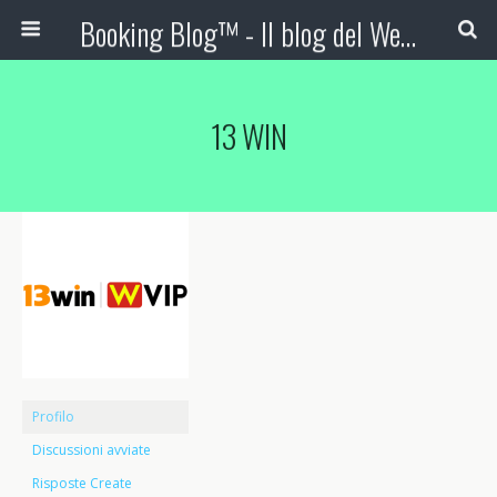
Booking Blog™ - Il blog del Web Marketing Turistico
13 WIN
Profilo
Discussioni avviate
Risposte Create