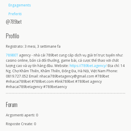
Engagements
Preferiti
@789bet
Profilo
Registrato: 3 mesi, 3 settimane fa
789BET
agency - nhà cái 789bet cung cấp dịch vụ giải trí trực tuyến như:
casino online, bắn cá đổi thưởng, game bài, cá cược thể thao với chất
lượng cao và uy tín hàng đầu. Website:
https://789bet.agency/
Địa chỉ: 14
Ng. Chợ Khâm Thiên, Khâm Thiên, Đống Đa, Hà Nội, Việt Nam Phone:
0819.727.052 Email: nhacai789betagency@gmail.com #789bet
#nhacai789bet #789bet.com #link789bet #789bet agency
#nhacai789betagency #789betaency
Forum
Argomenti aperti: 0
Risposte Create: 0