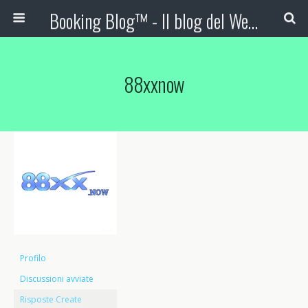
Booking Blog™ - Il blog del Web Marketing Turistico
88xxnow
Profilo
Discussioni avviate
Risposte Create