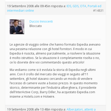
19 Settembre 2008 alle 09:45
in risposta a:
IDS, GDS, OTA, Portali ed
intermediari online
#14831
Duccio Innocenti
Bloccato
Le agenzie di viaggio online che hanno formato Expedia avevano
una pessima relazione con gli hotel fornitori. Il modo in cui
Expedia è riuscita, almeno parzialmente, a risolvere la situazione
è molto istruttivo. Se la situazione è completamente risolta o no,
ce lo dovrete dire voi commentando questo articolo!
Ma vediamo come si è evoluta la storia di Expedia negli ultimi
anni. Con il crollo del mercato dei viaggi in seguito all'11
settembre, gli hotel stavano cercando un modo di vendere
l’eccesso di camere vuote a basso prezzo. In questo momento
storico, determinante per l’industria alberghiera, il presidente
dell'InterActive Corp, Barry Diller, ha acquistato Expedia.com
insieme a Hotels.com e Hotwire.
19 Settembre 2008 alle 13:48
in risposta a:
Albergatori, attenti a