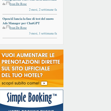
da
Ivan De Rose
2 mesi, 2 settimane fa
OpenAI lancia la fase di test del nuovo
Ads Manager per ChatGPT
da
Ivan De Rose
3 mesi, 1 settimana fa