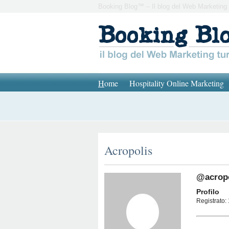
Booking Blog™ – Il blog del Web Marketing 
H
ome
Hospitality Online Marketing
Acropolis
@acropo
Profilo
Registrato: 