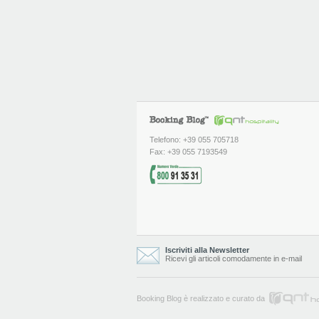
Telefono: +39 055 705718
Fax: +39 055 7193549
Iscriviti alla Newsletter
Ricevi gli articoli comodamente in e-mail
Booking Blog è realizzato e curato da