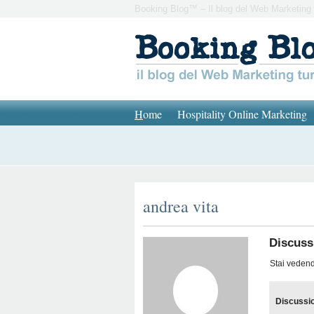
Booking Blog™ – Il blog del Web Marketing 
H
ome
Hospitality Online Marketing
andrea vita
Discussi
Stai vedendo
Discussi