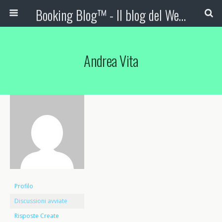
Booking Blog™ - Il blog del Web Marketing Turistico
Andrea Vita
Profilo
Discussioni avviate
Risposte Create