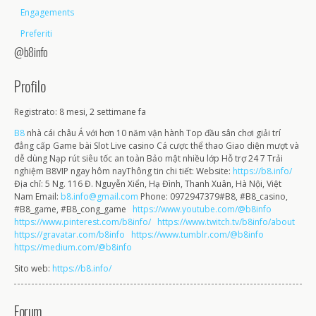
Engagements
Preferiti
@b8info
Profilo
Registrato: 8 mesi, 2 settimane fa
B8
nhà cái châu Á với hơn 10 năm vận hành Top đầu sân chơi giải trí
đẳng cấp Game bài Slot Live casino Cá cược thể thao Giao diện mượt và
dễ dùng Nạp rút siêu tốc an toàn Bảo mật nhiều lớp Hỗ trợ 24 7 Trải
nghiệm B8VIP ngay hôm nayThông tin chi tiết: Website:
https://b8.info/
Địa chỉ: 5 Ng. 116 Đ. Nguyễn Xiển, Hạ Đình, Thanh Xuân, Hà Nội, Việt
Nam Email:
b8.info@gmail.com
Phone: 0972947379#B8, #B8_casino,
#B8_game, #B8_cong_game
https://www.youtube.com/@b8info
https://www.pinterest.com/b8info/
https://www.twitch.tv/b8info/about
https://gravatar.com/b8info
https://www.tumblr.com/@b8info
https://medium.com/@b8info
Sito web:
https://b8.info/
Forum