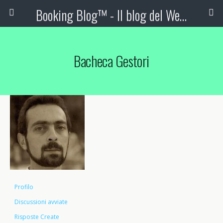
Booking Blog™ - Il blog del Web Marketing Turistico
Bacheca Gestori
Profilo
Discussioni avviate
Risposte Create